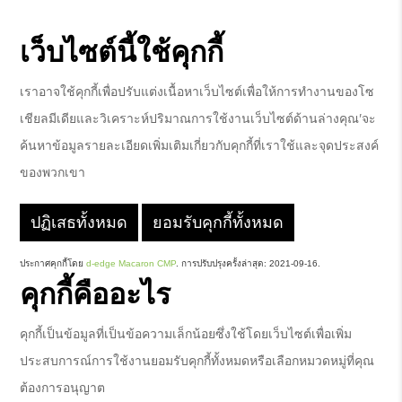
เว็บไซต์นี้ใช้คุกกี้
เราอาจใช้คุกกี้เพื่อปรับแต่งเนื้อหาเว็บไซต์เพื่อให้การทำงานของโซ
เชียลมีเดียและวิเคราะห์ปริมาณการใช้งานเว็บไซต์ด้านล่างคุณ'จะ
ค้นหาข้อมูลรายละเอียดเพิ่มเติมเกี่ยวกับคุกกี้ที่เราใช้และจุดประสงค์
ของพวกเขา
ปฏิเสธทั้งหมด
ยอมรับคุกกี้ทั้งหมด
ประกาศคุกกี้โดย
d-edge Macaron CMP
. การปรับปรุงครั้งล่าสุด: 2021-09-16.
คุกกี้คืออะไร
คุกกี้เป็นข้อมูลที่เป็นข้อความเล็กน้อยซึ่งใช้โดยเว็บไซต์เพื่อเพิ่ม
ประสบการณ์การใช้งานยอมรับคุกกี้ทั้งหมดหรือเลือกหมวดหมู่ที่คุณ
ต้องการอนุญาต