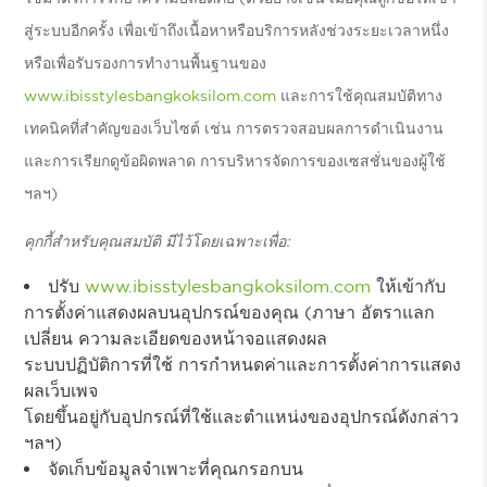
สู่ระบบอีกครั้ง เพื่อเข้าถึงเนื้อหาหรือบริการหลังช่วงระยะเวลาหนึ่ง
หรือเพื่อรับรองการทำงานพื้นฐานของ
www.ibisstylesbangkoksilom.com
และการใช้คุณสมบัติทาง
เทคนิคที่สำคัญของเว็บไซต์ เช่น การตรวจสอบผลการดำเนินงาน
และการเรียกดูข้อผิดพลาด การบริหารจัดการของเซสชั่นของผู้ใช้
ฯลฯ)
คุกกี้สำหรับคุณสมบัติ มีไว้โดยเฉพาะเพื่อ:
ปรับ
www.ibisstylesbangkoksilom.com
ให้เข้ากับ
การตั้งค่าแสดงผลบนอุปกรณ์ของคุณ (ภาษา อัตราแลก
เปลี่ยน ความละเอียดของหน้าจอแสดงผล
ระบบปฏิบัติการที่ใช้ การกำหนดค่าและการตั้งค่าการแสดง
ผลเว็บเพจ
โดยขึ้นอยู่กับอุปกรณ์ที่ใช้และตำแหน่งของอุปกรณ์ดังกล่าว
ฯลฯ)
จัดเก็บข้อมูลจำเพาะที่คุณกรอกบน