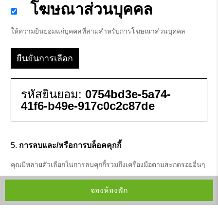
โฆษณาส่วนบุคคล
ให้ความยินยอมแก่บุคคลที่สามสำหรับการโฆษณาส่วนบุคคล
ยืนยันการเลือก
รหัสยินยอม:
0754bd3e-5a74-
41f6-b49e-917c0c2c87de
การลบและ/หรือการบล็อคคุกกี้
คุณมีหลายตัวเลือกในการลบคุกกี้รวมถึงเครื่องมือตามสะกดรอยอื่นๆ
การตั้งค่าเบราเซอร์
จองห้องพัก
ถึงแม้ว่าเบราเซอร์ส่วนใหญ่จะถูกตั้งค่าเริ่มต้นให้ยอมรับคุกกี้ หาก