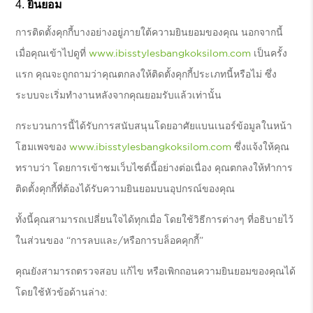
ยินยอม
การติดตั้งคุกกี้บางอย่างอยู่ภายใต้ความยินยอมของคุณ นอกจากนี้
เมื่อคุณเข้าไปดูที่
www.ibisstylesbangkoksilom.com
เป็นครั้ง
แรก คุณจะถูกถามว่าคุณตกลงให้ติดตั้งคุกกี้ประเภทนี้หรือไม่ ซึ่ง
ระบบจะเริ่มทำงานหลังจากคุณยอมรับแล้วเท่านั้น
กระบวนการนี้ได้รับการสนับสนุนโดยอาศัยแบนเนอร์ข้อมูลในหน้า
โฮมเพจของ
www.ibisstylesbangkoksilom.com
ซึ่งแจ้งให้คุณ
ทราบว่า โดยการเข้าชมเว็บไซต์นี้อย่างต่อเนื่อง คุณตกลงให้ทำการ
ติดตั้งคุกกี้ที่ต้องได้รับความยินยอมบนอุปกรณ์ของคุณ
ทั้งนี้คุณสามารถเปลี่ยนใจได้ทุกเมื่อ โดยใช้วิธีการต่างๆ ที่อธิบายไว้
ในส่วนของ “การลบและ/หรือการบล็อคคุกกี้”
คุณยังสามารถตรวจสอบ แก้ไข หรือเพิกถอนความยินยอมของคุณได้
โดยใช้หัวข้อด้านล่าง: