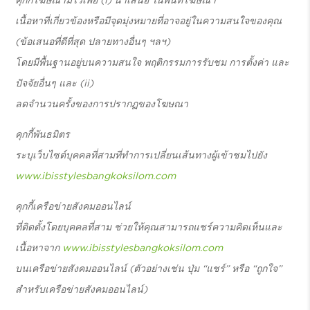
คุกกี้โฆษณามีไว้เพื่อ (i) นำเสนอ ในพื้นที่โฆษณา
เนื้อหาที่เกี่ยวข้องหรือมีจุดมุ่งหมายที่อาจอยู่ในความสนใจของคุณ
(ข้อเสนอที่ดีที่สุด ปลายทางอื่นๆ ฯลฯ)
โดยมีพื้นฐานอยู่บนความสนใจ พฤติกรรมการรับชม การตั้งค่า และ
ปัจจัยอื่นๆ และ (ii)
ลดจำนวนครั้งของการปรากฏของโฆษณา
คุกกี้พันธมิตร
ระบุเว็บไซต์บุคคลที่สามที่ทำการเปลี่ยนเส้นทางผู้เข้าชมไปยัง
www.ibisstylesbangkoksilom.com
คุกกี้เครือข่ายสังคมออนไลน์
ที่ติดตั้งโดยบุคคลที่สาม ช่วยให้คุณสามารถแชร์ความคิดเห็นและ
เนื้อหาจาก
www.ibisstylesbangkoksilom.com
บนเครือข่ายสังคมออนไลน์ (ตัวอย่างเช่น ปุ่ม “แชร์” หรือ “ถูกใจ”
สำหรับเครือข่ายสังคมออนไลน์)