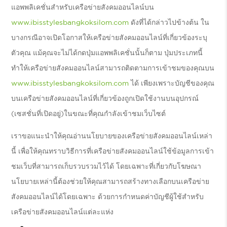
แอพพลิเคชั่นสำหรับเครือข่ายสังคมออนไลน์บน
www.ibisstylesbangkoksilom.com
ดังที่ได้กล่าวไปข้างต้น ใน
บางกรณีอาจเปิดโอกาสให้เครือข่ายสังคมออนไลน์ที่เกี่ยวข้องระบุ
ตัวคุณ แม้คุณจะไม่ได้กดปุ่มแอพพลิเคชั่นนั้นก็ตาม ปุ่มประเภทนี้
ทำให้เครือข่ายสังคมออนไลน์สามารถติดตามการเข้าชมของคุณบน
www.ibisstylesbangkoksilom.com
ได้ เพียงเพราะบัญชีของคุณ
บนเครือข่ายสังคมออนไลน์ที่เกี่ยวข้องถูกเปิดใช้งานบนอุปกรณ์
(เซสชั่นที่เปิดอยู่)ในขณะที่คุณกำลังเข้าชมเว็บไซต์
เราขอแนะนำให้คุณอ่านนโยบายของเครือข่ายสังคมออนไลน์เหล่า
นี้ เพื่อให้คุณทราบวิธีการที่เครือข่ายสังคมออนไลน์ใช้ข้อมูลการเข้า
ชมเว็บที่สามารถเก็บรวบรวมไว้ได้ โดยเฉพาะที่เกี่ยวกับโฆษณา
นโยบายเหล่านี้ต้องช่วยให้คุณสามารถสร้างทางเลือกบนเครือข่าย
สังคมออนไลน์ได้โดยเฉพาะ ด้วยการกำหนดค่าบัญชีผู้ใช้สำหรับ
เครือข่ายสังคมออนไลน์แต่ละแห่ง