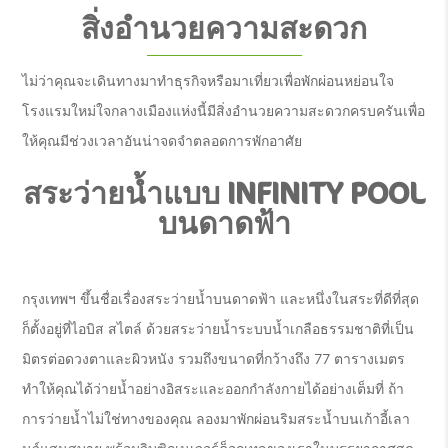
สิ่งอำนวยความสะดวก
ไม่ว่าคุณจะเดินทางมาทำธุรกิจหรือมาเที่ยวเพื่อพักผ่อนหย่อนใจ
โรงแรมใหม่ใจกลางเมืองแห่งนี้มีสิ่งอำนวยความสะดวกครบครันเพื่อ
ให้คุณมีช่วงเวลาอันน่าจดจำตลอดการพักอาศัย
สระว่ายน้ำแบบ INFINITY POOL
บนดาดฟ้า
กรุงเทพฯ ขึ้นชื่อเรื่องสระว่ายน้ำบนดาดฟ้า และหนึ่งในสระที่ดีที่สุด
ก็ตั้งอยู่ที่ไอบิส สไตล์ ด้วยสระว่ายน้ำระบบน้ำเกลือธรรมชาติที่เป็น
มิตรต่อดวงตาและผิวหนัง รวมถึงขนาดที่กว้างถึง 77 ตารางเมตร
ทำให้คุณได้ว่ายน้ำอย่างอิสระและออกกำลังกายได้อย่างเต็มที่ ถ้า
การว่ายน้ำไม่ใช่ทางของคุณ ลองมาพักผ่อนริมสระน้ำบนเก้าอี้เลา