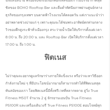
นจ์แสนสบาย พร้อมจิบซิกเนเจอร์ค็อกเทลของเราในบรรยากาศสุด
ชิลของ BOHO Rooftop Bar และดื่มด่ำทัศนียภาพย่านศูนย์กลาง
ธุรกิจของกรุงเทพฯ บนดาดฟ้าโรงแรมได้ตลอดวัน แต่เราแนะนำว่า
อย่าพลาดช่วงบ่ายแก่ ๆ เพราะคุณจะได้ชมพระอาทิตย์ตกท่ามกลาง
วิวของตึกสูงระฟ้าทั่วเมืองกรุง สระว่ายน้ำเปิดให้บริการตั้งแต่เวลา
8:00 น. ถึง 20:00 น. และ Rooftop Bar เปิดให้บริการตั้งแต่เวลา
17:00 น. ถึง 1:00 น.
ฟิตเนส
ไม่ว่าคุณจะอยากดูแลรักษาร่างกายให้แข็งแรง หรือว่าจะหาวิธีออก
กำลังกายใหม่ ๆ ที่มีประโยชน์มากมายก็สามารถทำได้ที่ฟิตเนสสุด
ทันสมัยของเรา โดยฟิตเนสนี้มีทั้งฟรีเวทที่หลากหลาย ลู่วิ่ง True
Fitness M50T จำนวน 2 ลู่ จักรยานเอนปั่น True Fitness
PS100R และเครื่องเดินวงรี True Fitness PS100E ตอบโจทย์ทุก