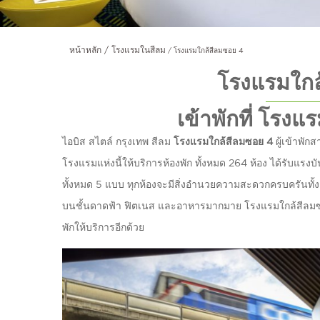
หน้าหลัก
โรงแรมในสีลม
โรงแรมใกล้สีลมซอย 4
โรงแรมใกล
เข้าพักที่ โรง
ไอบิส สไตล์ กรุงเทพ สีลม
โรงแรมใกล้สีลมซอย 4
ผู้เข้าพัก
โรงแรมแห่งนี้ให้บริการห้องพัก ทั้งหมด 264 ห้อง ได้รับแ
ทั้งหมด 5 แบบ ทุกห้องจะมีสิ่งอำนวยความสะดวกครบครันทั้ง 
บนชั้นดาดฟ้า ฟิตเนส และอาหารมากมาย โรงแรมใกล้สีลมซอย4
พักให้บริการอีกด้วย