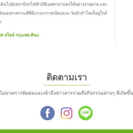
รถเดินไปยังสถานีรถไฟฟ้าบีทีเอสศาลาแดงได้อย่างง่ายดาย และ
ักมองหาสถานที่ที่มีบรรยากาศเงียบสงบ วัดหัวลำโพงก็อยู่ใกล้
า
ิส สไตล์ กรุงเทพ สีลม
ติดตามเรา
ไม่ขาดการติดต่อและเข้าถึงข่าวสารรวมถึงกิจกรรมต่างๆ ที่เกิดขึ้