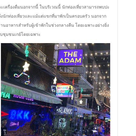
ครื่องดื่มนอกจากนี้ ในบริเวณนี้ นักท่องเที่ยวสามารถพบปะ
ปจนถึงนักท่องเที่ยวและแม้แต่แขกที่มาพักเป็นครอบครัว นอกจาก
้านอาหารสำหรับผู้เข้าพักในช่วงกลางคืน โดยเฉพาะอย่างยิ่ง
รับชุมชนเกย์โดยเฉพาะ