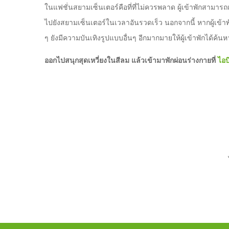
ในแฟชั่นสยามเซ็นเตอร์คือที่ที่ไม่ควรพลาด ผู้เข้าพักสามา
ไปยังสยามเซ็นเตอร์ในเวลาอันรวดเร็ว นอกจากนี้ หากผู้เข้าพ
ๆ ยังมีความบันเทิงรูปแบบอื่นๆ อีกมากมายให้ผู้เข้าพักได้ค้นห
ออกไปสนุกสุดเหวี่ยงในสีลม แล้วเข้ามาพักผ่อนร่างกายที่
ไอบ