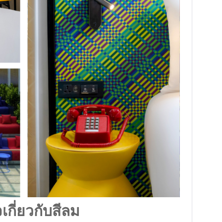
จเกี่ยวกับสีลม