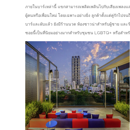
ภายในบาร์เหล่านี้ แขกสามารถเพลิดเพลินไปกับเสียงเพลงและเ
ผู้คนหรือเพื่อนใหม่ โดยเฉพาะอย่างยิ่ง ลูกค้าตั้งแต่คู่รักไ
บาร์และผับแล้ว ยังมีร้านนวด ห้องซาวน่าสำหรับผู้ชาย และร
ซอยนี้เป็นที่นิยมอย่างมากสำหรับชุมชน LGBTQ+ หรือสำห