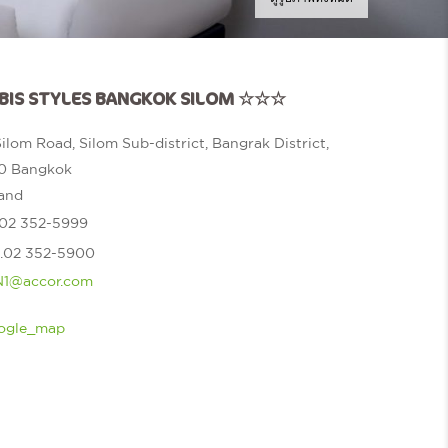
IBIS STYLES BANGKOK SILOM ☆☆☆
ilom Road, Silom Sub-district, Bangrak District,
0 Bangkok
land
02 352-5999
.
02 352-5900
1@accor.com