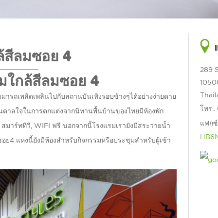
้สีลมซอย 4
289 S
แรมใกล้สีลมซอย 4
1050
Thai
สามารถเพลิดเพลินไปกับสถานบันเทิงรอบข้างๆได้อย่างง่ายดาย
โทร..
รงบันดาลใจในการตกแต่งจากนิทานพื้นบ้านของไทยมีห้องพัก
แฟกซ์
สมาร์ททีวี, WIFI ฟรี นอกจากนี้โรงแรมเรายังมีสระว่ายน้ำ
HB6N
 แห่งนี้ยังมีห้องสำหรับกิจกรรมหรือประชุมสำหรับผู้เข้า