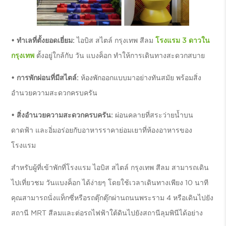
• ทำเลที่ตั้งยอดเยี่ยม:
ไอบิส สไตล์ กรุงเทพ สีลม
โรงแรม 3 ดาวใน
กรุงเทพ
ตั้งอยู่ใกล้กับ วัน แบงค็อก ทำให้การเดินทางสะดวกสบาย
• การพักผ่อนที่มีสไตล์:
ห้องพักออกแบบมาอย่างทันสมัย พร้อมสิ่ง
อำนวยความสะดวกครบครัน
• สิ่งอำนวยความสะดวกครบครัน:
ผ่อนคลายที่สระว่ายน้ำบน
ดาดฟ้า และอิ่มอร่อยกับอาหารราคาย่อมเยาที่ห้องอาหารของ
โรงแรม
สำหรับผู้ที่เข้าพักที่โรงแรม ไอบิส สไตล์ กรุงเทพ สีลม สามารถเดิน
ไปเที่ยวชม วันแบงค็อก ได้ง่ายๆ โดยใช้เวลาเดินทางเพียง 10 นาที
คุณสามารถนั่งแท็กซี่หรือรถตุ๊กตุ๊กผ่านถนนพระราม 4 หรือเดินไปยัง
สถานี MRT สีลมและต่อรถไฟฟ้าใต้ดินไปยังสถานีลุมพินีได้อย่าง