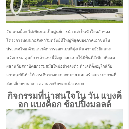
วัน แบงค็อก ไม่เพียงแค่เป็นศูนย์การค้า แต่เป็นหัวใจหลักของ
โครงการพัฒนาอสังหาริมทรัพย์ที่ใหญ่ที่สุดของภาคเอกชนใน
ประเทศไทย ด้วยแนวคิดการออกแบบที่มุ่งเน้นความยั่งยืนและ
นวัตกรรม ศูนย์การค้าแห่งนี้จึงถูกออกแบบให้มีพื้นที่สีเขียวที่ผสม
ผสานกับสถาปัตยกรรมสมัยใหม่อย่างลงตัว ทำเลที่ตั้งอยู่ใกล้กับ
สวนลุมพินีทำให้การเดินทางสะดวกสบาย และสร้างบรรยากาศที่
สงบเงียบท่ามกลางความเร่งรีบของเมืองหลวง
กิจกรรมที่น่าสนใจใน วัน แบงค็
อก
แบงค็อก ช้อปปิ้งมอลล์