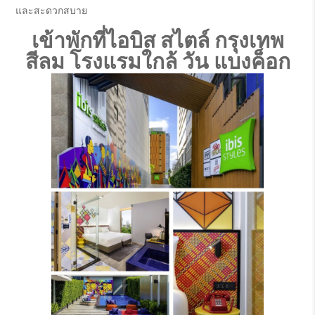
และสะดวกสบาย
เข้าพักที่ไอบิส สไตล์ กรุงเทพ
สีลม โรงแรมใกล้ วัน แบงค็อก