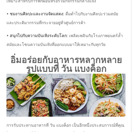
เหมาะสำหรับการพักผ่อนหรือร่วมกิจกรรมกลางแจ้ง
• ชมงานศิลปะและงานจัดแสดง:
ดื่มด่ำไปกับงานศิลปะร่วมสมัย
และประติมากรรมที่กระจายอยู่ทั่วศูนย์การค้า
• สนุกไปกับความบันเทิงระดับโลก:
เพลิดเพลินกับโรงภาพยนตร์ล้ำ
สมัยและโซนความบันเทิงที่ออกแบบมาให้เหมาะกับทุกวัย
อิ่มอร่อยกับอาหารหลากหลาย
รูปแบบที่ วัน แบงค็อก
การรับประทานอาหารที่ วัน แบงค็อก เป็นอีกหนึ่งประสบการณ์ที่คุณ