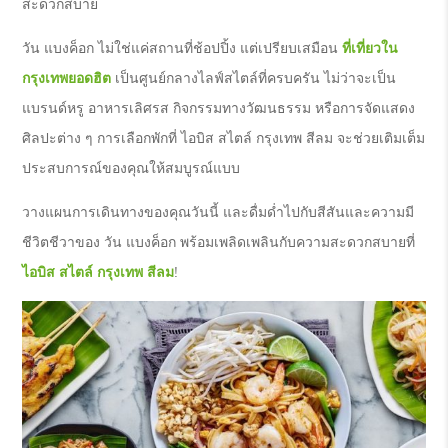
สะดวกสบาย
วัน แบงค็อก ไม่ใช่แค่สถานที่ช้อปปิ้ง แต่เปรียบเสมือน
ที่เที่ยวใน
กรุงเทพยอดฮิต
เป็นศูนย์กลางไลฟ์สไตล์ที่ครบครัน ไม่ว่าจะเป็น
แบรนด์หรู อาหารเลิศรส กิจกรรมทางวัฒนธรรม หรือการจัดแสดง
ศิลปะต่าง ๆ การเลือกพักที่ ไอบิส สไตล์ กรุงเทพ สีลม จะช่วยเติมเต็ม
ประสบการณ์ของคุณให้สมบูรณ์แบบ
วางแผนการเดินทางของคุณวันนี้ และดื่มด่ำไปกับสีสันและความมี
ชีวิตชีวาของ วัน แบงค็อก พร้อมเพลิดเพลินกับความสะดวกสบายที่
ไอบิส สไตล์ กรุงเทพ สีลม
!