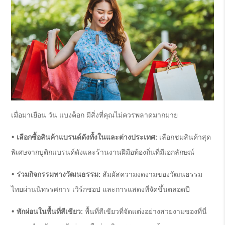
เมื่อมาเยือน วัน แบงค็อก มีสิ่งที่คุณไม่ควรพลาดมากมาย
• เลือกซื้อสินค้าแบรนด์ดังทั้งในและต่างประเทศ:
เลือกชมสินค้าสุด
พิเศษจากบูติกแบรนด์ดังและร้านงานฝีมือท้องถิ่นที่มีเอกลักษณ์
• ร่วมกิจกรรมทางวัฒนธรรม:
สัมผัสความงดงามของวัฒนธรรม
ไทยผ่านนิทรรศการ เวิร์กชอป และการแสดงที่จัดขึ้นตลอดปี
• พักผ่อนในพื้นที่สีเขียว:
พื้นที่สีเขียวที่จัดแต่งอย่างสวยงามของที่นี่