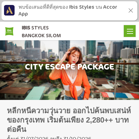
พบข้อเสนอที่ดีที่สุดของ Ibis Styles บน Accor
App
IBIS
STYLES
BANGKOK SILOM
CITY ESCAPE PACKAGE
หลีกหนีความวุ่นวาย ออกไปค้นพบเสน่ห์
ของกรุงเทพ เริ่มต้นเพียง 2,280++ บาท
ต่อคืน
ตั้งแต่ 31/07/2026 จนถึง 31/10/2026