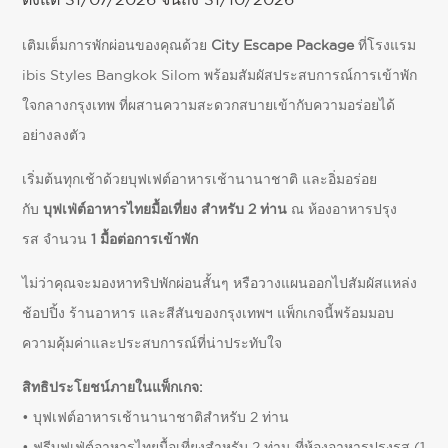
เติมเต็มการพักผ่อนของคุณด้วย
City Escape Package
ที่โรงแรม
ibis Styles Bangkok Silom พร้อมสัมผัสประสบการณ์การเข้าพัก
ใจกลางกรุงเทพ ที่ผสานความสะดวกสบายเข้ากับความอร่อยได้
อย่างลงตัว
เริ่มต้นทุกเช้าด้วยบุฟเฟต์อาหารเช้านานาชาติ และอิ่มอร่อย
กับ
บุฟเฟ่ต์อาหารไทยมื้อเที่ยง สำหรับ 2 ท่าน
ณ ห้องอาหารปรุง
รส จำนวน
1 มื้อต่อการเข้าพัก
ไม่ว่าคุณจะมองหาทริปพักผ่อนสั้นๆ หรือวางแผนออกไปสัมผัสแหล่ง
ช้อปปิ้ง ร้านอาหาร และสีสันของกรุงเทพฯ แพ็กเกจนี้พร้อมมอบ
ความคุ้มค่าและประสบการณ์ที่น่าประทับใจ
สิทธิประโยชน์ภายในแพ็กเกจ:
• บุฟเฟต์อาหารเช้านานาชาติสำหรับ 2 ท่าน
• ฟรีบุฟเฟ่ต์อาหารไทยมื้อเที่ยงสำหรับ 2 ท่าน ที่ห้องอาหารปรุงรส (1